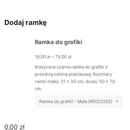
Dodaj ramkę
Ramka do grafiki
19,00
zł
–
79,00
zł
Klasyczna czarna ramka do grafiki z
przednią osłoną plastikową. Rozmiary
ramki małej: 21 x 30 cm, dużej: 50 x 70
cm.
Ramka do grafiki - Mała (#5023292)
0,00
zł