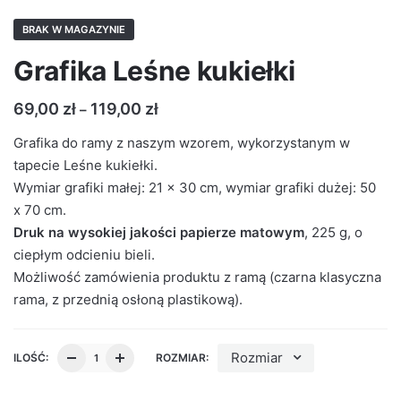
BRAK W MAGAZYNIE
Grafika Leśne kukiełki
69,00
zł
119,00
zł
–
Grafika do ramy z naszym wzorem, wykorzystanym w
tapecie Leśne kukiełki.
Wymiar grafiki małej: 21 x 30 cm, wymiar grafiki dużej: 50
x 70 cm.
Druk na wysokiej jakości papierze matowym
, 225 g, o
ciepłym odcieniu bieli.
Możliwość zamówienia produktu z ramą (czarna klasyczna
rama, z przednią osłoną plastikową).
Rozmiar
ILOŚĆ:
ROZMIAR: