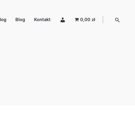
log
Blog
Kontakt
0,00 zł