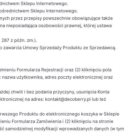
dnictwem Sklepu Internetowego.
pośrednictwem Sklepu Internetowego.
anych przez przepisy powszechnie obowiązujące także
jna nieposiadająca osobowości prawnej, której ustawa
287 z późn. zm.).
 do zawarcia Umowy Sprzedaży Produktu ze Sprzedawcą.
nieniu Formularza Rejestracji oraz (2) kliknięciu pola
: nazwa użytkownika, adres poczty elektronicznej oraz
żdej chwili i bez podania przyczyny, usunięcia Konta
tronicznej na adres: kontakt@decoberry.pl lub też
erwszego Produktu do elektronicznego koszyka w Sklepie
niu Formularza Zamówienia i (2) kliknięciu na stronie
ość samodzielnej modyfikacji wprowadzanych danych (w tym