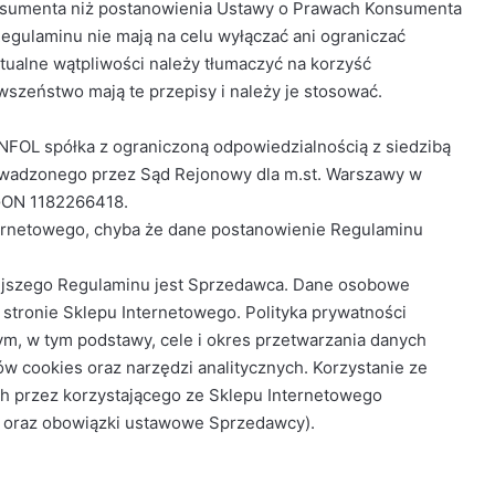
nsumenta niż postanowienia Ustawy o Prawach Konsumenta
egulaminu nie mają na celu wyłączać ani ograniczać
ualne wątpliwości należy tłumaczyć na korzyść
zeństwo mają te przepisy i należy je stosować.
NFOL spółka z ograniczoną odpowiedzialnością z siedzibą
rowadzonego przez Sąd Rejonowy dla m.st. Warszawy w
GON 1182266418.
nternetowego, chyba że dane postanowienie Regulaminu
iejszego Regulaminu jest Sprzedawca. Dane osobowe
stronie Sklepu Internetowego. Polityka prywatności
m, w tym podstawy, cele i okres przetwarzania danych
w cookies oraz narzędzi analitycznych. Korzystanie ze
 przez korzystającego ze Sklepu Internetowego
y oraz obowiązki ustawowe Sprzedawcy).