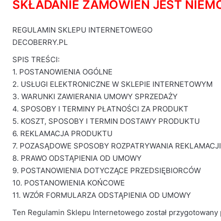
SKŁADANIE ZAMÓWIEŃ JEST NIEM
wanie
REGULAMIN SKLEPU INTERNETOWEGO
DECOBERRY.PL
SPIS TREŚCI:
1. POSTANOWIENIA OGÓLNE
2. USŁUGI ELEKTRONICZNE W SKLEPIE INTERNETOWYM
3. WARUNKI ZAWIERANIA UMOWY SPRZEDAŻY
4. SPOSOBY I TERMINY PŁATNOŚCI ZA PRODUKT
5. KOSZT, SPOSOBY I TERMIN DOSTAWY PRODUKTU
6. REKLAMACJA PRODUKTU
7. POZASĄDOWE SPOSOBY ROZPATRYWANIA REKLAMACJI
8. PRAWO ODSTĄPIENIA OD UMOWY
9. POSTANOWIENIA DOTYCZĄCE PRZEDSIĘBIORCÓW
10. POSTANOWIENIA KOŃCOWE
11. WZÓR FORMULARZA ODSTĄPIENIA OD UMOWY
Ten Regulamin Sklepu Internetowego został przygotowany