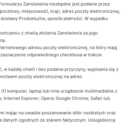
 Formularzu Zamówienia niezbędne jest podanie przez
pocztowy, miejscowość, kraj), adres poczty elektronicznej,
b dostawy Produktu/ów, sposób płatności. W wypadku
akończeniu z chwilą złożenia Zamówienia za jego
cę.
nternetowego adresu poczty elektronicznej, na który mają
ez zaznaczenie odpowiedniego checkboxa w trakcie
 w każdej chwili i bez podania przyczyny, wypisania się z
nictwem poczty elektronicznej na adres:
1) komputer, laptop lub inne urządzenie multimedialne z
x; Internet Explorer; Opera; Google Chrome; Safari lub
ami mając na uwadze poszanowanie dóbr osobistych oraz
nia danych zgodnych ze stanem faktycznym. Usługobiorcę