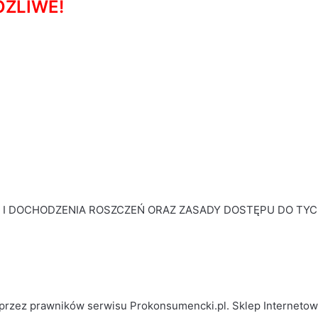
OŻLIWE!
 I DOCHODZENIA ROSZCZEŃ ORAZ ZASADY DOSTĘPU DO TY
 przez prawników serwisu Prokonsumencki.pl. Sklep Internet