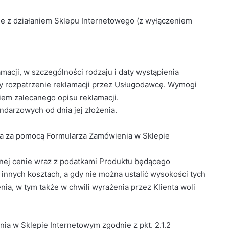
ne z działaniem Sklepu Internetowego (z wyłączeniem
amacji, w szczególności rodzaju i daty wystąpienia
szy rozpatrzenie reklamacji przez Usługodawcę. Wymogi
iem zalecanego opisu reklamacji.
ndarzowych od dnia jej złożenia.
ia za pomocą Formularza Zamówienia w Sklepie
cznej cenie wraz z podatkami Produktu będącego
 innych kosztach, a gdy nie można ustalić wysokości tych
nia, w tym także w chwili wyrażenia przez Klienta woli
a w Sklepie Internetowym zgodnie z pkt. 2.1.2