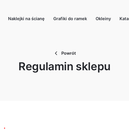
Naklejki na ścianę
Grafiki do ramek
Okleiny
Kata
Powrót
Regulamin sklepu