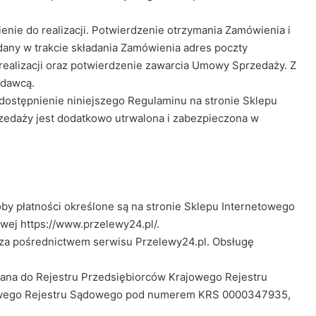
nie do realizacji. Potwierdzenie otrzymania Zamówienia i
dany w trakcie składania Zamówienia adres poczty
 realizacji oraz potwierdzenie zawarcia Umowy Sprzedaży. Z
edawcą.
udostępnienie niniejszego Regulaminu na stronie Sklepu
rzedaży jest dodatkowo utrwalona i zabezpieczona w
soby płatności określone są na stronie Sklepu Internetowego
owej https://www.przelewy24.pl/.
ta za pośrednictwem serwisu Przelewy24.pl. Obsługę
pisana do Rejestru Przedsiębiorców Krajowego Rejestru
ajowego Rejestru Sądowego pod numerem KRS 0000347935,