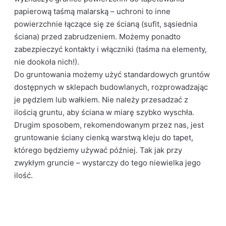
papierową taśmą malarską – uchroni to inne
powierzchnie łączące się ze ścianą (sufit, sąsiednia
ściana) przed zabrudzeniem. Możemy ponadto
zabezpieczyć kontakty i włączniki (taśma na elementy,
nie dookoła nich!).
Do gruntowania możemy użyć standardowych gruntów
dostępnych w sklepach budowlanych, rozprowadzając
je pędzlem lub wałkiem. Nie należy przesadzać z
ilością gruntu, aby ściana w miarę szybko wyschła.
Drugim sposobem, rekomendowanym przez nas, jest
gruntowanie ściany cienką warstwą kleju do tapet,
którego będziemy używać później. Tak jak przy
zwykłym gruncie – wystarczy do tego niewielka jego
ilość.