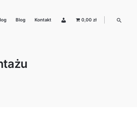
log
Blog
Kontakt
0,00 zł
ntażu