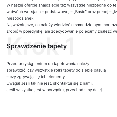
W naszej ofercie znajdziecie też wszystkie niezbędne do t
wanie
w dwóch wersjach – podstawowej – „Basic” oraz pełnej – „
niespodzianek.
Najważniejsze, co należy wiedzieć o samodzielnym montażu, 
zrobić w pojedynkę, ale zdecydowanie polecamy znaleźć wsp
Krok 1
Sprawdzenie tapety
Przed przystąpieniem do tapetowania należy
sprawdzić, czy wszystkie rolki tapety do siebie pasują
– czy zgrywają się ich elementy.
Uwaga! Jeśli tak nie jest, skontaktuj się z nami.
Jeśli wszystko jest w porządku, przechodzimy dalej.