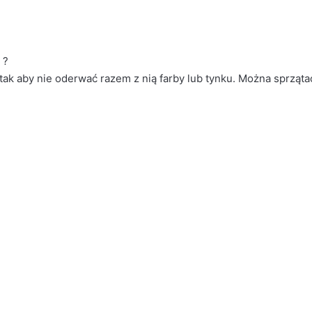
 ?
ak aby nie oderwać razem z nią farby lub tynku. Można sprzątać