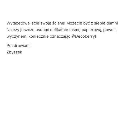
Wytapetowaliście swoją ścianę! Możecie być z siebie dumni
Należy jeszcze usunąć delikatnie taśmę papierową, powoli, t
wyczynem, koniecznie oznaczając @Decoberry!
Pozdrawiam!
Zbyszek