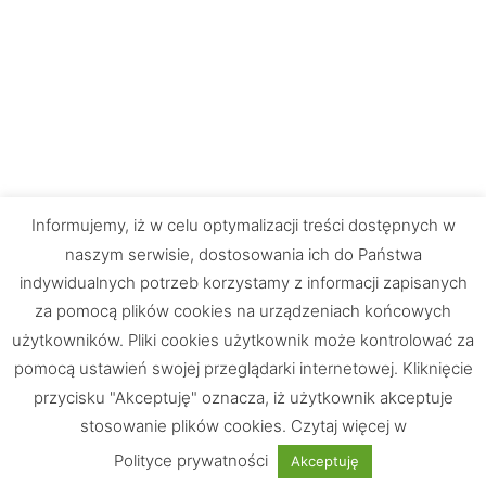
Informujemy, iż w celu optymalizacji treści dostępnych w
naszym serwisie, dostosowania ich do Państwa
indywidualnych potrzeb korzystamy z informacji zapisanych
za pomocą plików cookies na urządzeniach końcowych
użytkowników. Pliki cookies użytkownik może kontrolować za
pomocą ustawień swojej przeglądarki internetowej. Kliknięcie
przycisku "Akceptuję" oznacza, iż użytkownik akceptuje
stosowanie plików cookies. Czytaj więcej w
Chętnie odpowiemy na Wasze pytania
Masz pytania?
Polityce prywatności
Akceptuję
UWAGA: Strona testowa!