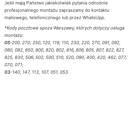
Jeśli mają Państwo jakiekolwiek pytania odnośnie
profesjonalnego montażu zapraszamy do kontaktu
mailowego
,
telefonicznego
lub przez WhatsUpp.
*Kody pocztowe spoza Warszawy, których dotyczy usługa
montażu:
05
-200, 270, 250, 120, 119, 110, 230, 220, 270, 091, 092,
080, 082, 850, 800, 820, 802, 816, 806, 805, 807, 822, 827,
825, 830, 506, 502, 500, 510, 520, 090, 400, 420, 462, 077,
070, 071;
03
-140, 147, 113, 107, 051, 053