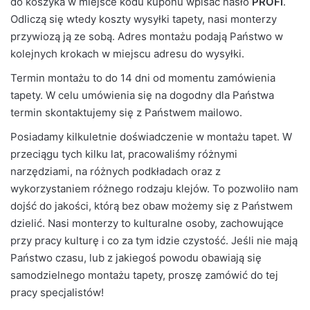
do koszyka w miejsce kodu kuponu wpisać hasło
PROFI
.
Odliczą się wtedy koszty wysyłki tapety, nasi monterzy
przywiozą ją ze sobą. Adres montażu podają Państwo w
kolejnych krokach w miejscu adresu do wysyłki.
Termin montażu to do 14 dni od momentu zamówienia
tapety. W celu umówienia się na dogodny dla Państwa
termin skontaktujemy się z Państwem mailowo.
Posiadamy kilkuletnie doświadczenie w montażu tapet. W
przeciągu tych kilku lat, pracowaliśmy różnymi
narzędziami, na różnych podkładach oraz z
wykorzystaniem różnego rodzaju klejów. To pozwoliło nam
dojść do jakości, którą bez obaw możemy się z Państwem
dzielić. Nasi monterzy to kulturalne osoby, zachowujące
przy pracy kulturę i co za tym idzie czystość. Jeśli nie mają
Państwo czasu, lub z jakiegoś powodu obawiają się
samodzielnego montażu tapety, proszę zamówić do tej
pracy specjalistów!