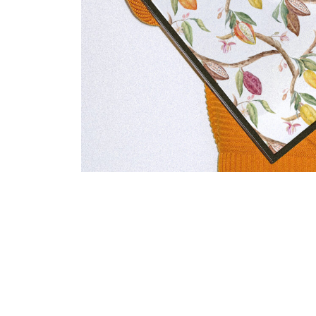
wanie