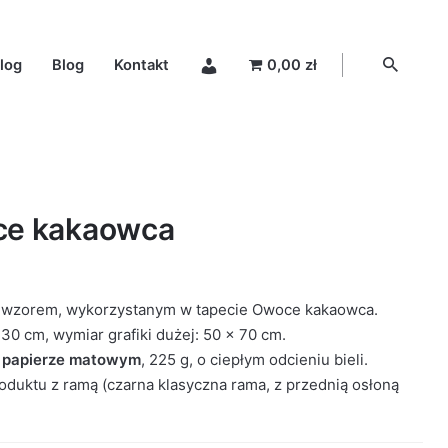
log
Blog
Kontakt
0,00 zł
ce kakaowca
m wzorem, wykorzystanym w tapecie Owoce kakaowca.
 30 cm, wymiar grafiki dużej: 50 x 70 cm.
i papierze matowym
, 225 g, o ciepłym odcieniu bieli.
duktu z ramą (czarna klasyczna rama, z przednią osłoną