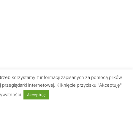
trzeb korzystamy z informacji zapisanych za pomocą plików
zeglądarki internetowej. Kliknięcie przycisku "Akceptuję"
rywatności
Akceptuję
Płatności obsługuje