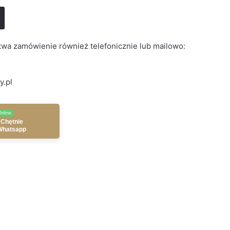
wa zamówienie również telefonicznie lub mailowo:
y.pl
Online
 Chętnie
Whatsapp