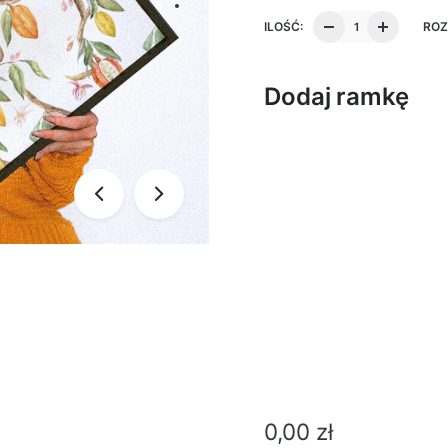
ILOŚĆ:
ROZ
Dodaj ramkę
0,00
zł