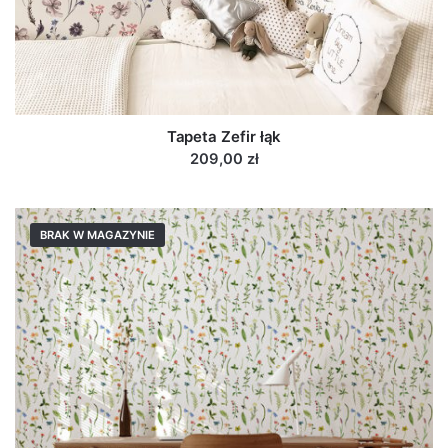
Tapeta Zefir łąk
209,00 zł
BRAK W MAGAZYNIE