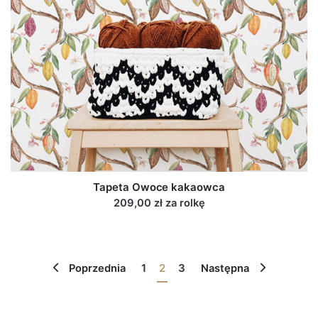
Tapeta Owoce kakaowca
209,00 zł za rolkę
1
2
3
Poprzednia
Następna