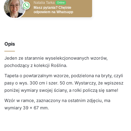
Natalia Tarka
Online
Masz pytania? Chętnie
odpowiem na Whatsapp
Opis
Jeden ze starannie wyselekcjonowanych wzorów,
pochodzący z kolekcji Roślina.
Tapeta o powtarzalnym wzorze, podzielona na bryty, czyli
pasy o wys. 300 cm i szer. 50 cm. Wystarczy, że wpiszesz
poniżej wymiary swojej ściany, a rolki policzą się same!
Wzór w ramce, zaznaczony na ostatnim zdjęciu, ma
wymiary 39 × 67 mm.