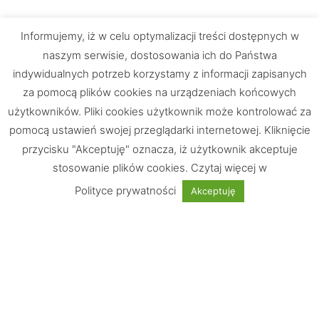
Informujemy, iż w celu optymalizacji treści dostępnych w
naszym serwisie, dostosowania ich do Państwa
indywidualnych potrzeb korzystamy z informacji zapisanych
za pomocą plików cookies na urządzeniach końcowych
użytkowników. Pliki cookies użytkownik może kontrolować za
pomocą ustawień swojej przeglądarki internetowej. Kliknięcie
przycisku "Akceptuję" oznacza, iż użytkownik akceptuje
stosowanie plików cookies. Czytaj więcej w
Chętnie odpowiemy na Wasze pytania
Polityce prywatności
Akceptuję
UWAGA: Strona testowa!
Nie jest możliwe dokonywanie zakupów
Informacje