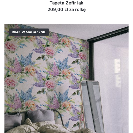
Tapeta Zefir łąk
209,00 zł za rolkę
BRAK W MAGAZYNIE