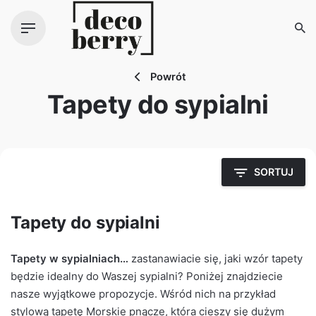
Zawartość
Powrót
Tapety do sypialni
SORTUJ
Tapety do sypialni
Tapety w sypialniach…
zastanawiacie się, jaki wzór tapety
będzie idealny do Waszej sypialni? Poniżej znajdziecie
nasze wyjątkowe propozycje. Wśród nich na przykład
stylową tapetę
Morskie pnącze
, która cieszy się dużym