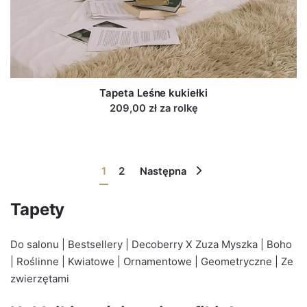
Tapeta Leśne kukiełki
209,00 zł za rolkę
1
2
Następna
Tapety
Do salonu
|
Bestsellery
|
Decoberry X Zuza Myszka
|
Boho
|
Roślinne
|
Kwiatowe
|
Ornamentowe
|
Geometryczne
|
Ze
zwierzętami