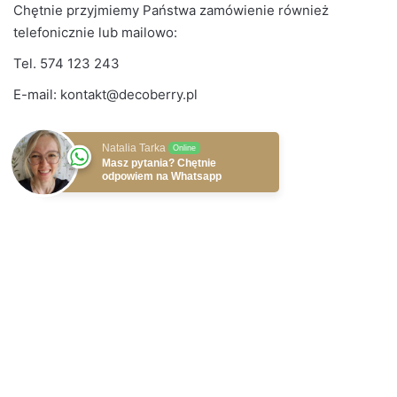
Chętnie przyjmiemy Państwa zamówienie również
telefonicznie lub mailowo:
Tel.
574 123 243
E-mail:
kontakt@decoberry.pl
Natalia Tarka
Online
Masz pytania? Chętnie
odpowiem na Whatsapp