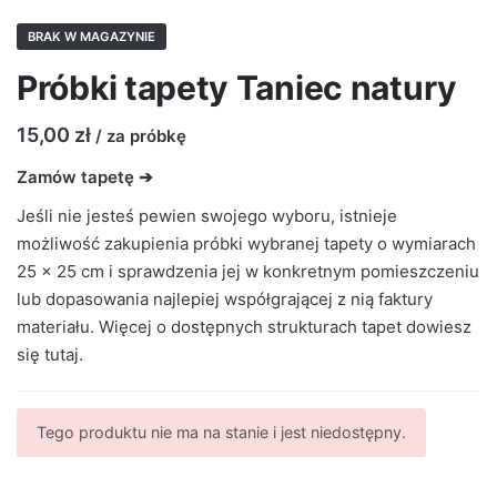
BRAK W MAGAZYNIE
Próbki tapety Taniec natury
15,00
zł
/ za próbkę
Zamów tapetę ➔
Jeśli nie jesteś pewien swojego wyboru, istnieje
możliwość zakupienia próbki wybranej tapety o wymiarach
25 × 25 cm i sprawdzenia jej w konkretnym pomieszczeniu
lub dopasowania najlepiej współgrającej z nią faktury
materiału. Więcej o dostępnych strukturach tapet dowiesz
się
tutaj
.
Tego produktu nie ma na stanie i jest niedostępny.