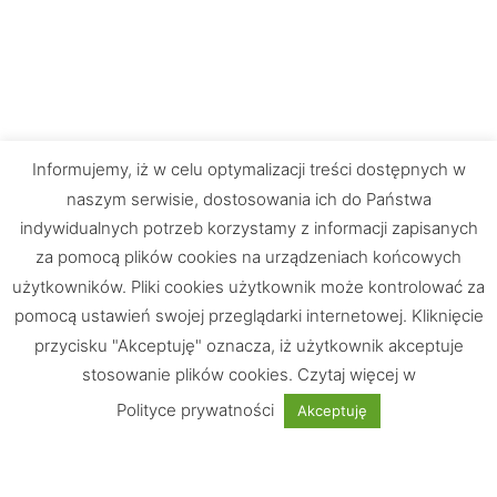
Informujemy, iż w celu optymalizacji treści dostępnych w
naszym serwisie, dostosowania ich do Państwa
indywidualnych potrzeb korzystamy z informacji zapisanych
za pomocą plików cookies na urządzeniach końcowych
użytkowników. Pliki cookies użytkownik może kontrolować za
pomocą ustawień swojej przeglądarki internetowej. Kliknięcie
przycisku "Akceptuję" oznacza, iż użytkownik akceptuje
stosowanie plików cookies. Czytaj więcej w
Chętnie odpowiemy na Wasze pytania
Polityce prywatności
Akceptuję
UWAGA: Strona testowa!
Nie jest możliwe dokonywanie zakupów