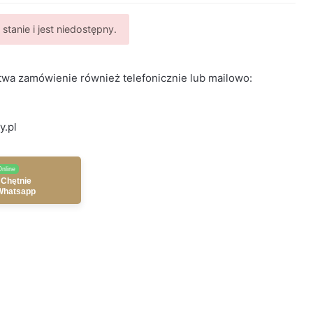
stanie i jest niedostępny.
wa zamówienie również telefonicznie lub mailowo:
y.pl
Online
 Chętnie
Whatsapp