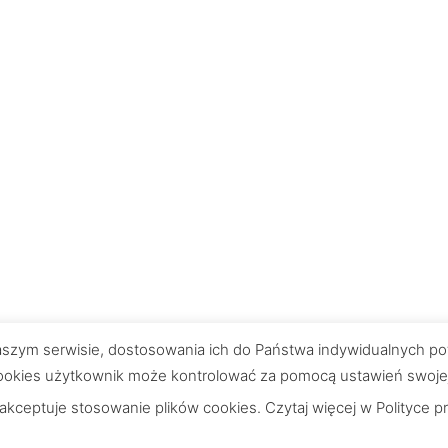
 naszym serwisie, dostosowania ich do Państwa indywidualnych po
okies użytkownik może kontrolować za pomocą ustawień swojej pr
 akceptuje stosowanie plików cookies. Czytaj więcej w
Polityce p
Wskazówki