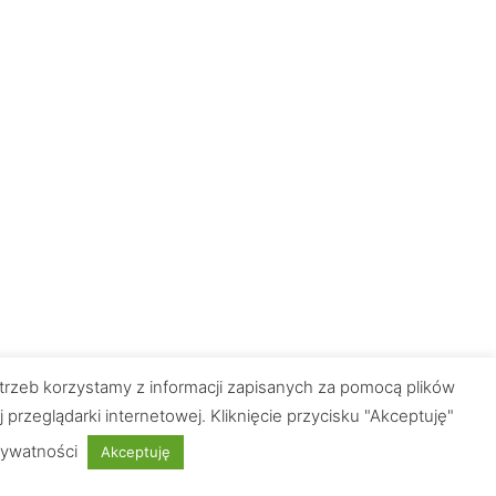
trzeb korzystamy z informacji zapisanych za pomocą plików
zeglądarki internetowej. Kliknięcie przycisku "Akceptuję"
rywatności
Akceptuję
Płatności obsługuje