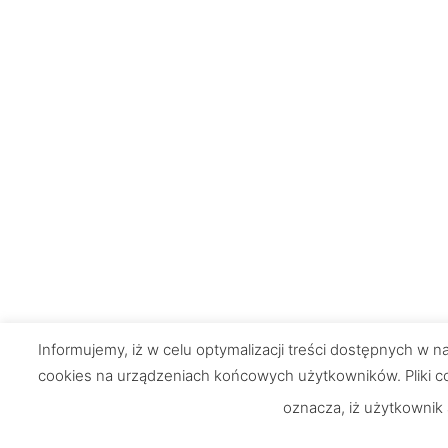
Informujemy, iż w celu optymalizacji treści dostępnych w
cookies na urządzeniach końcowych użytkowników. Pliki co
oznacza, iż użytkownik
Chętnie odpowiemy na Wasze
Informacje
pytania