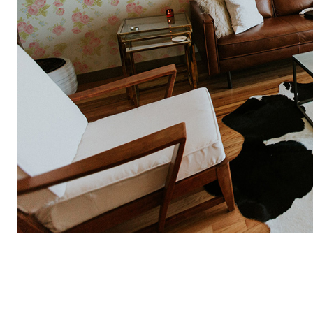
wanie