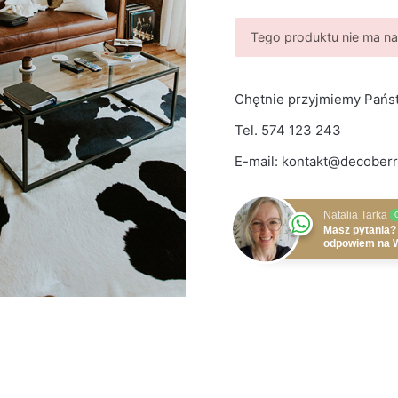
Tego produktu nie ma na 
Chętnie przyjmiemy Państ
Tel.
574 123 243
E-mail:
kontakt@decoberr
Natalia Tarka
Masz pytania?
odpowiem na 