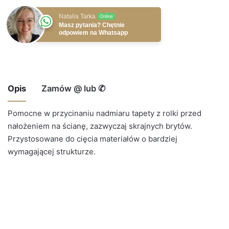
Natalia Tarka
Online
Masz pytania? Chętnie
odpowiem na Whatsapp
Opis
Zamów @ lub ✆
Pomocne w przycinaniu nadmiaru tapety z rolki przed
nałożeniem na ścianę, zazwyczaj skrajnych brytów.
Przystosowane do cięcia materiałów o bardziej
574 123 243
wymagającej strukturze.
kontakt@decoberry.pl