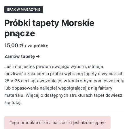
BRAK W MAGAZYNIE
Próbki tapety Morskie
pnącze
15,00
zł
/ za próbkę
Zamów tapetę ➔
Jeśli nie jesteś pewien swojego wyboru, istnieje
możliwość zakupienia próbki wybranej tapety o wymiarach
25 × 25 cm i sprawdzenia jej w konkretnym pomieszczeniu
lub dopasowania najlepiej współgrającej z nią faktury
materiału. Więcej o dostępnych strukturach tapet dowiesz
się
tutaj
.
Tego produktu nie ma na stanie i jest niedostępny.