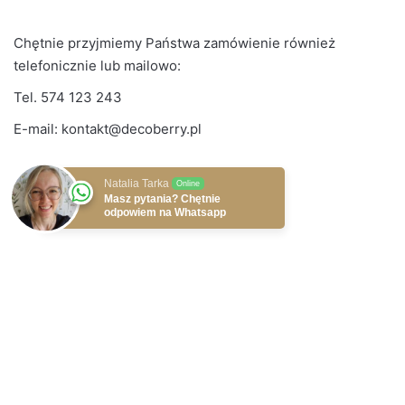
Chętnie przyjmiemy Państwa zamówienie również
telefonicznie lub mailowo:
Tel.
574 123 243
E-mail:
kontakt@decoberry.pl
Natalia Tarka
Online
Masz pytania? Chętnie
odpowiem na Whatsapp