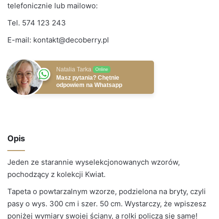
telefonicznie lub mailowo:
Tel.
574 123 243
E-mail:
kontakt@decoberry.pl
Natalia Tarka
Online
Masz pytania? Chętnie
odpowiem na Whatsapp
Opis
Jeden ze starannie wyselekcjonowanych wzorów,
pochodzący z kolekcji Kwiat.
Tapeta o powtarzalnym wzorze, podzielona na bryty, czyli
pasy o wys. 300 cm i szer. 50 cm. Wystarczy, że wpiszesz
poniżej wymiary swojej ściany, a rolki policzą się same!