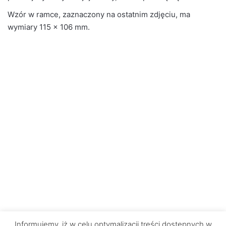
Wzór w ramce, zaznaczony na ostatnim zdjęciu, ma
wymiary 115 × 106 mm.
Informujemy, iż w celu optymalizacji treści dostępnych w