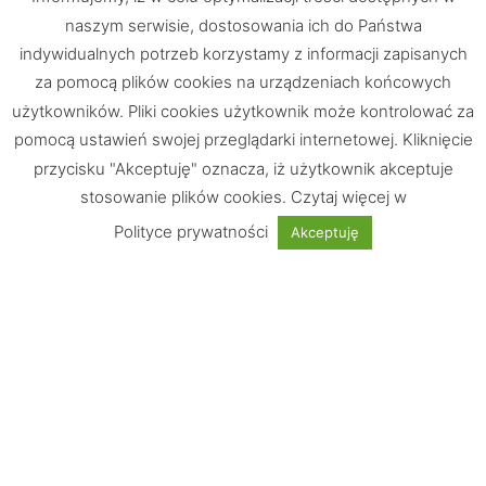
naszym serwisie, dostosowania ich do Państwa
indywidualnych potrzeb korzystamy z informacji zapisanych
za pomocą plików cookies na urządzeniach końcowych
użytkowników. Pliki cookies użytkownik może kontrolować za
pomocą ustawień swojej przeglądarki internetowej. Kliknięcie
przycisku "Akceptuję" oznacza, iż użytkownik akceptuje
stosowanie plików cookies. Czytaj więcej w
Chętnie odpowiemy na Wasze pytania
Polityce prywatności
Akceptuję
UWAGA: Strona testowa!
Nie jest możliwe dokonywanie zakupów
Informacje
Wskazówki