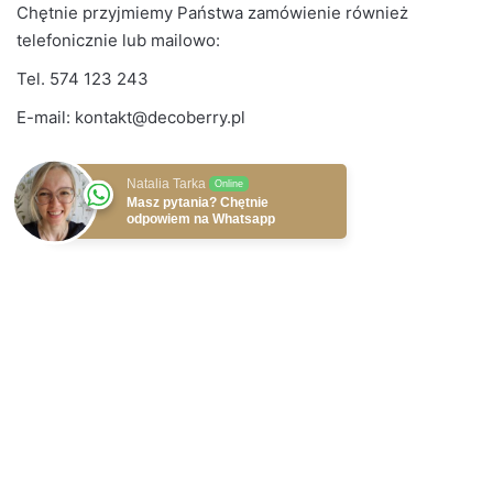
Chętnie przyjmiemy Państwa zamówienie również
telefonicznie lub mailowo:
Tel.
574 123 243
E-mail:
kontakt@decoberry.pl
Natalia Tarka
Online
Masz pytania? Chętnie
odpowiem na Whatsapp