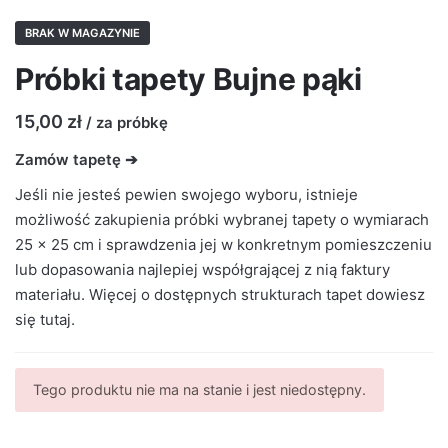
BRAK W MAGAZYNIE
Próbki tapety Bujne pąki
15,00
zł
/ za próbkę
Zamów tapetę ➔
Jeśli nie jesteś pewien swojego wyboru, istnieje
możliwość zakupienia próbki wybranej tapety o wymiarach
25 × 25 cm i sprawdzenia jej w konkretnym pomieszczeniu
lub dopasowania najlepiej współgrającej z nią faktury
materiału. Więcej o dostępnych strukturach tapet dowiesz
się
tutaj
.
Tego produktu nie ma na stanie i jest niedostępny.