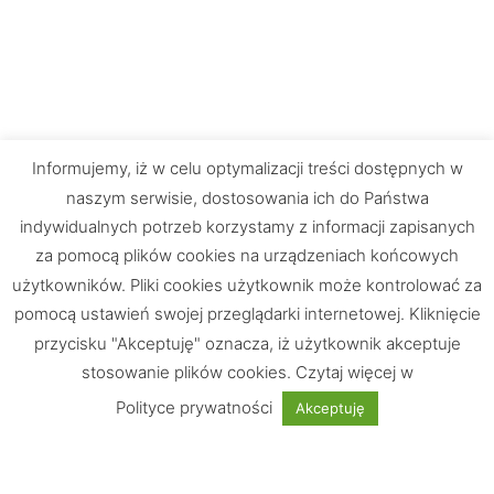
Informujemy, iż w celu optymalizacji treści dostępnych w
naszym serwisie, dostosowania ich do Państwa
indywidualnych potrzeb korzystamy z informacji zapisanych
za pomocą plików cookies na urządzeniach końcowych
użytkowników. Pliki cookies użytkownik może kontrolować za
pomocą ustawień swojej przeglądarki internetowej. Kliknięcie
przycisku "Akceptuję" oznacza, iż użytkownik akceptuje
stosowanie plików cookies. Czytaj więcej w
Chętnie odpowiemy na Wasze pytania
Polityce prywatności
Akceptuję
UWAGA: Strona testowa!
Nie jest możliwe dokonywanie zakupów