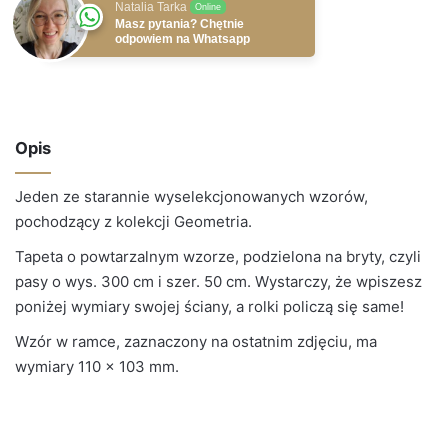
Natalia Tarka
Online
Masz pytania? Chętnie
odpowiem na Whatsapp
Opis
Jeden ze starannie wyselekcjonowanych wzorów,
pochodzący z kolekcji Geometria.
Tapeta o powtarzalnym wzorze, podzielona na bryty, czyli
pasy o wys. 300 cm i szer. 50 cm. Wystarczy, że wpiszesz
poniżej wymiary swojej ściany, a rolki policzą się same!
Wzór w ramce, zaznaczony na ostatnim zdjęciu, ma
wymiary 110 × 103 mm.