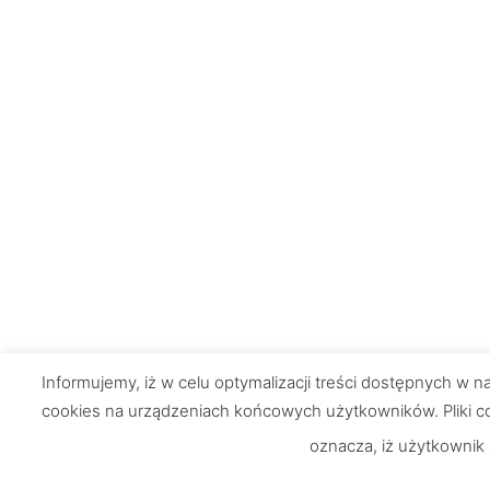
Informujemy, iż w celu optymalizacji treści dostępnych w
cookies na urządzeniach końcowych użytkowników. Pliki co
oznacza, iż użytkownik
Chętnie odpowiemy na Wasze
Informacje
pytania