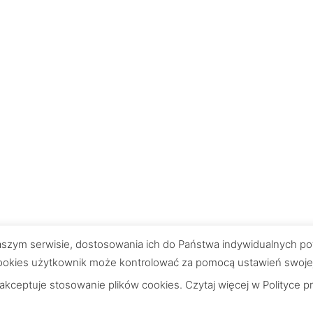
 naszym serwisie, dostosowania ich do Państwa indywidualnych po
okies użytkownik może kontrolować za pomocą ustawień swojej pr
 akceptuje stosowanie plików cookies. Czytaj więcej w
Polityce p
Wskazówki