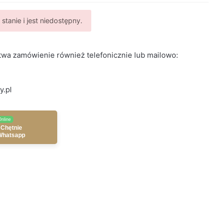
stanie i jest niedostępny.
wa zamówienie również telefonicznie lub mailowo:
y.pl
Online
 Chętnie
Whatsapp