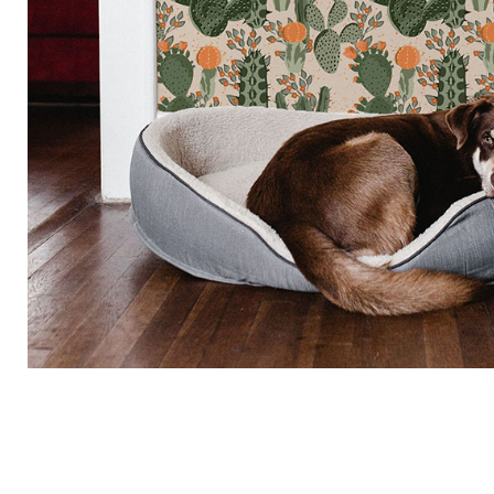
wanie