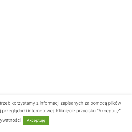
trzeb korzystamy z informacji zapisanych za pomocą plików
zeglądarki internetowej. Kliknięcie przycisku "Akceptuję"
rywatności
Akceptuję
Płatności obsługuje