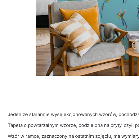
wanie
Jeden ze starannie wyselekcjonowanych wzorów, pochodząc
Tapeta o powtarzalnym wzorze, podzielona na bryty, czyli pa
Wzór w ramce, zaznaczony na ostatnim zdjęciu, ma wymiar