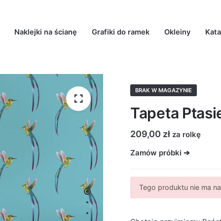
Naklejki na ścianę
Grafiki do ramek
Okleiny
Kata
BRAK W MAGAZYNIE
Tapeta Ptasi
209,00
zł
za rolkę
Zamów próbki ➔
Tego produktu nie ma na 