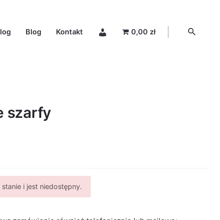
log
Blog
Kontakt
0,00 zł
e szarfy
stanie i jest niedostępny.