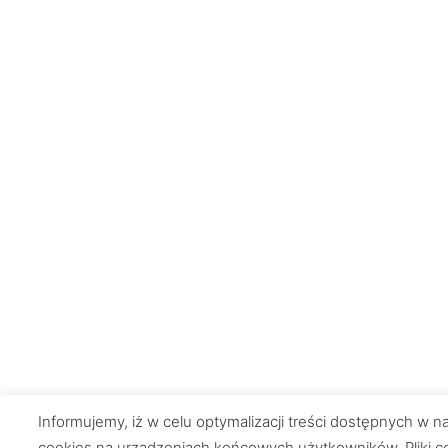
Informujemy, iż w celu optymalizacji treści dostępnych w
cookies na urządzeniach końcowych użytkowników. Pliki co