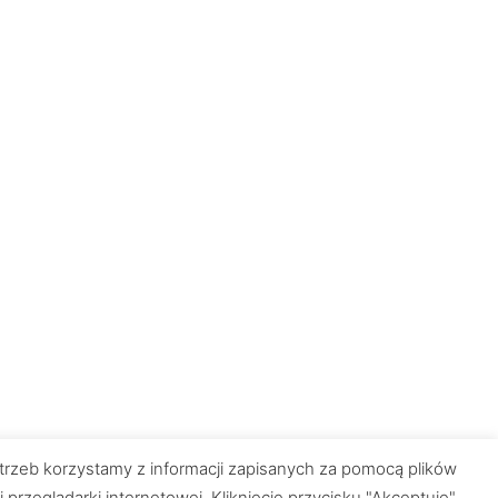
trzeb korzystamy z informacji zapisanych za pomocą plików
zeglądarki internetowej. Kliknięcie przycisku "Akceptuję"