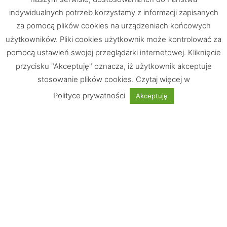
indywidualnych potrzeb korzystamy z informacji zapisanych
za pomocą plików cookies na urządzeniach końcowych
użytkowników. Pliki cookies użytkownik może kontrolować za
pomocą ustawień swojej przeglądarki internetowej. Kliknięcie
przycisku "Akceptuję" oznacza, iż użytkownik akceptuje
stosowanie plików cookies. Czytaj więcej w
Chętnie odpowiemy na Wasze pytania
Polityce prywatności
Akceptuję
UWAGA: Strona testowa!
Nie jest możliwe dokonywanie zakupów
Informacje
Wskazówki