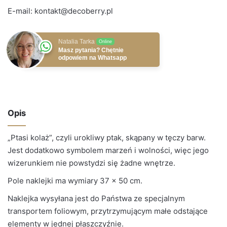
E-mail:
kontakt@decoberry.pl
Natalia Tarka
Online
Masz pytania? Chętnie
odpowiem na Whatsapp
Opis
„Ptasi kolaż”, czyli urokliwy ptak, skąpany w tęczy barw.
Jest dodatkowo symbolem marzeń i wolności, więc jego
wizerunkiem nie powstydzi się żadne wnętrze.
Pole naklejki ma wymiary 37 x 50 cm.
Naklejka wysyłana jest do Państwa ze specjalnym
transportem foliowym, przytrzymującym małe odstające
elementy w jednej płaszczyźnie.