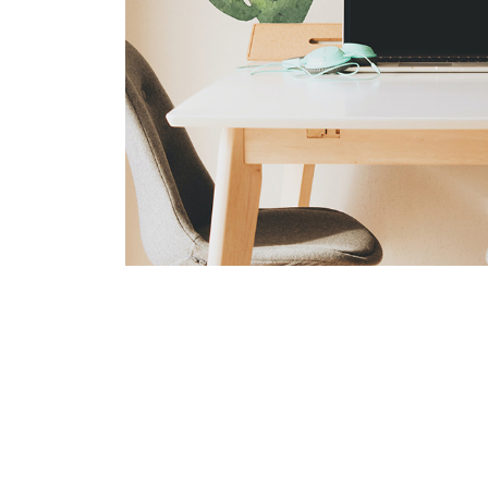
wanie