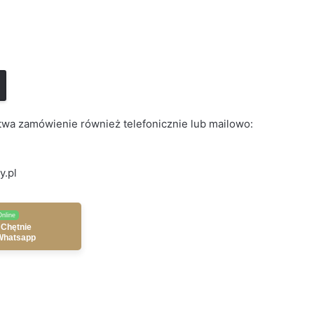
wa zamówienie również telefonicznie lub mailowo:
y.pl
Online
 Chętnie
Whatsapp