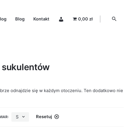
log
Blog
Kontakt
0,00 zł
d sukulentów
dobrze odnajdzie się w każdym otoczeniu. Ten dodatkowo nie
S
Resetuj
IAR: