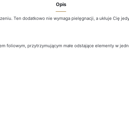
Opis
czeniu. Ten dodatkowo nie wymaga pielęgnacji, a ukłuje Cię je
tem foliowym, przytrzymującym małe odstające elementy w jedne