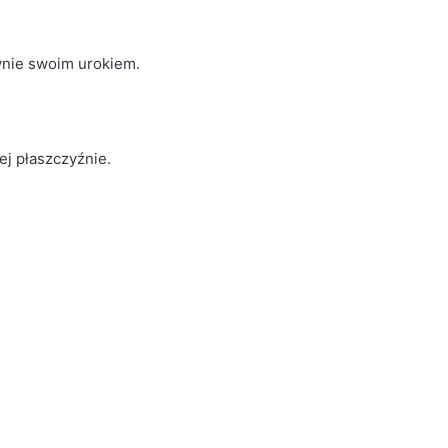
dynie swoim urokiem.
j płaszczyźnie.