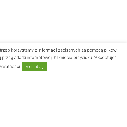
trzeb korzystamy z informacji zapisanych za pomocą plików
zeglądarki internetowej. Kliknięcie przycisku "Akceptuję"
rywatności
Akceptuję
Płatności obsługuje