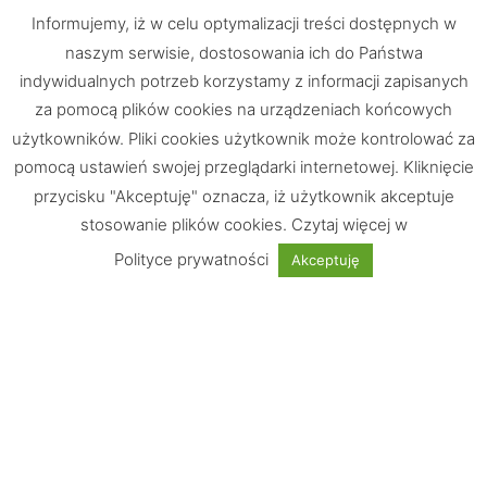
Informujemy, iż w celu optymalizacji treści dostępnych w
naszym serwisie, dostosowania ich do Państwa
indywidualnych potrzeb korzystamy z informacji zapisanych
za pomocą plików cookies na urządzeniach końcowych
użytkowników. Pliki cookies użytkownik może kontrolować za
pomocą ustawień swojej przeglądarki internetowej. Kliknięcie
przycisku "Akceptuję" oznacza, iż użytkownik akceptuje
stosowanie plików cookies. Czytaj więcej w
Chętnie odpowiemy na Wasze pytania
Polityce prywatności
Akceptuję
UWAGA: Strona testowa!
Nie jest możliwe dokonywanie zakupów
Informacje