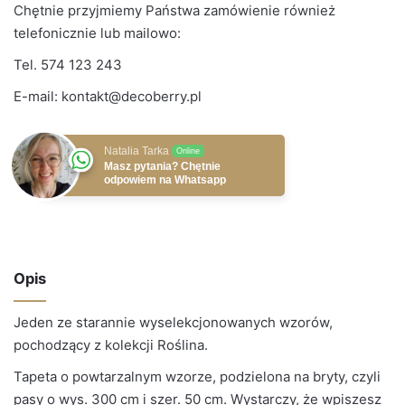
Chętnie przyjmiemy Państwa zamówienie również
telefonicznie lub mailowo:
Tel.
574 123 243
E-mail:
kontakt@decoberry.pl
Natalia Tarka
Online
Masz pytania? Chętnie
odpowiem na Whatsapp
Opis
Jeden ze starannie wyselekcjonowanych wzorów,
pochodzący z kolekcji Roślina.
Tapeta o powtarzalnym wzorze, podzielona na bryty, czyli
pasy o wys. 300 cm i szer. 50 cm. Wystarczy, że wpiszesz