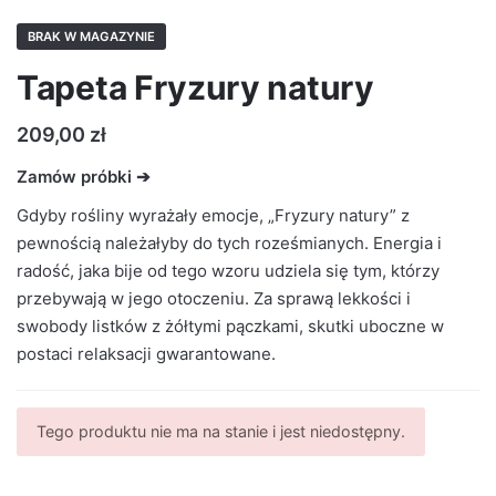
BRAK W MAGAZYNIE
Tapeta Fryzury natury
209,00
zł
Zamów próbki ➔
Gdyby rośliny wyrażały emocje, „Fryzury natury” z
pewnością należałyby do tych roześmianych. Energia i
radość, jaka bije od tego wzoru udziela się tym, którzy
przebywają w jego otoczeniu. Za sprawą lekkości i
swobody listków z żółtymi pączkami, skutki uboczne w
postaci relaksacji gwarantowane.
Tego produktu nie ma na stanie i jest niedostępny.